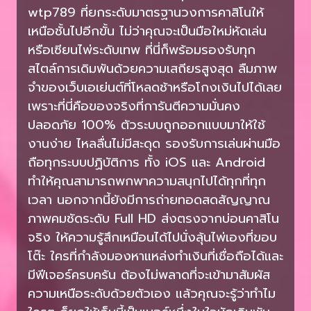
wtp789 ที่ยกระดับมาตรฐานวงการคาสิโนให้
เหนือชั้นไปอีกขั้น ไม่ว่าคุณจะเป็นมือใหม่หัดเล่น
หรือเซียนไพ่ระดับเทพ ที่นี่ก็พร้อมรองรับทุก
สไตล์การเดิมพันด้วยความเสถียรสูงสุด ลืมภาพ
จำของเว็บเอเย่นต์ที่โหลดช้าหรือโกงเงินไปได้เลย
เพราะที่นี่คือของจริงที่การันตีความมั่นคง
ปลอดภัย 100% ตัวระบบถูกออกแบบมาให้ใช้
งานง่าย ไหลลื่นไม่มีสะดุด รองรับการเล่นผ่านมือ
ถือทุกระบบปฏิบัติการ ทั้ง iOS และ Android
ทำให้คุณสามารถพกพาความสนุกไปได้ทุกที่ทุก
เวลา นอกจากนี้ยังมีการถ่ายทอดสดสัญญาณ
ภาพคมชัดระดับ Full HD ส่งตรงจากบ่อนคาสิโน
จริง ให้ความรู้สึกเหมือนได้ไปนั่งลุ้นไพ่เองที่ขอบ
โต๊ะ ใครที่กำลังมองหาแหล่งทำเงินที่เชื่อถือได้และ
มีฟีเจอร์ครบครัน ต้องไม่พลาดที่จะเข้ามาสัมผัส
ความเหนือระดับด้วยตัวเอง แล้วคุณจะรู้ว่าทำไม