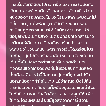
การเริ่มต้นที่ดีมีชัยไปกว่าครึ่ง และการเริ่มต้นกับ
เว็บคุณภาพก็เช่นกัน ขั้นตอนการเข้ามาเป็นส่วน
หนึ่งของครอบครัวนี้ไม่มีอะไรยุ่งยาก เพียงแค่ไม่
กี่ขั้นตอนคุณก็พร้อมลุยได้ทันที ระบบการลง
ทะเบียนถูกออกแบบมาให้ "สมัครง่ายมาก" ใช้
ข้อมูลเพียงไม่กี่อย่าง ไม่ต้องกรอกเอกสารยาว
เหยียดให้เสียเวลา เมื่อสมัครเสร็จแล้ว ความ
พิเศษยังไม่จบแค่นั้น เพราะทางเว็บได้เตรียมโปร
โมชั่นสุดคุ้มไว้ต้อนรับสมาชิกใหม่แบบจัดหนักจัด
เต็ม ทั้งโบนัสฝากครั้งแรก คืนยอดเสีย และ
กิจกรรมแจกเครดิตฟรีที่มีให้ร่วมสนุกกันตลอด
ทั้งเดือน สิ่งเหล่านี้คือความคุ้มค่าที่คุณจะได้รับ
นอกเหนือจากกำไรในเกม แม้ว่าคุณจะยังไม่คุ้น
เคยกับระบบ แต่ทีมงานก็พร้อมดูแลและแนะนำโปร
โมชั่นที่เหมาะสมกับสไตล์การเล่นของคุณให้ เพื่อ
ให้คุณได้รับผลประโยชน์สูงสุดจากการใช้งาน