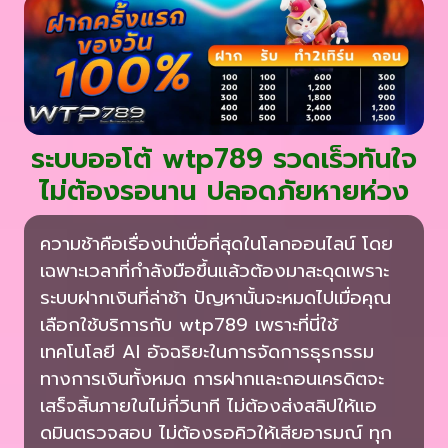
ระบบออโต้ wtp789 รวดเร็วทันใจ
ไม่ต้องรอนาน ปลอดภัยหายห่วง
ความช้าคือเรื่องน่าเบื่อที่สุดในโลกออนไลน์ โดย
เฉพาะเวลาที่กำลังมือขึ้นแล้วต้องมาสะดุดเพราะ
ระบบฝากเงินที่ล่าช้า ปัญหานั้นจะหมดไปเมื่อคุณ
เลือกใช้บริการกับ wtp789 เพราะที่นี่ใช้
เทคโนโลยี AI อัจฉริยะในการจัดการธุรกรรม
ทางการเงินทั้งหมด การฝากและถอนเครดิตจะ
เสร็จสิ้นภายในไม่กี่วินาที ไม่ต้องส่งสลิปให้แอ
ดมินตรวจสอบ ไม่ต้องรอคิวให้เสียอารมณ์ ทุก