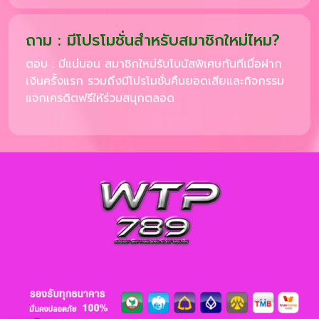
ถาม : มีโปรโมชั่นสำหรับสมาชิกใหม่ไหม?
ตอบ : มีแน่นอน สมาชิกใหม่รับโบนัสพิเศษทันทีเมื่อฝาก
เงินครั้งแรก รวมถึงมีโปรโมชั่นคืนยอดเสียและกิจกรรม
แจกเครดิตฟรีให้ร่วมสนุกตลอด