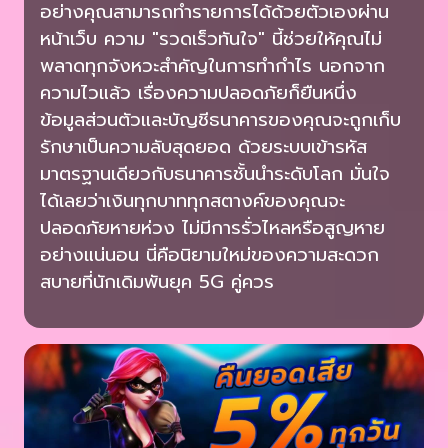
อย่างคุณสามารถทำรายการได้ด้วยตัวเองผ่าน
หน้าเว็บ ความ "รวดเร็วทันใจ" นี้ช่วยให้คุณไม่
พลาดทุกจังหวะสำคัญในการทำกำไร นอกจาก
ความไวแล้ว เรื่องความปลอดภัยก็ยืนหนึ่ง
ข้อมูลส่วนตัวและบัญชีธนาคารของคุณจะถูกเก็บ
รักษาเป็นความลับสุดยอด ด้วยระบบเข้ารหัส
มาตรฐานเดียวกับธนาคารชั้นนำระดับโลก มั่นใจ
ได้เลยว่าเงินทุกบาททุกสตางค์ของคุณจะ
ปลอดภัยหายห่วง ไม่มีการรั่วไหลหรือสูญหาย
อย่างแน่นอน นี่คือนิยามใหม่ของความสะดวก
สบายที่นักเดิมพันยุค 5G คู่ควร