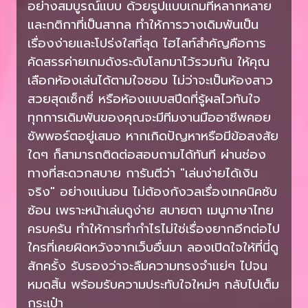
อย่างสมบูรณ์แบบ ด้วยรูปแบบเกมที่หลากหลาย
และกติกาที่เป็นสากล ทำให้การวางเดิมพันเป็น
เรื่องง่ายและโปร่งใสที่สุด ไฮไลท์สำคัญคือการ
คัดสรรค่ายเกมดังระดับโลกมาไว้รวมกัน ให้คุณ
เลือกห้องเล่นได้ตามใจชอบ ไม่ว่าจะเป็นห้องสาว
สวยสุดเซ็กซี่ หรือห้องแบบสปีดที่รู้ผลไวทันใจ
ทุกการเดิมพันของคุณจะมีทีมงานมืออาชีพคอย
ซัพพอร์ตอยู่เสมอ หากเกิดปัญหาหรือมีข้อสงสัย
ใดๆ ก็สามารถติดต่อสอบถามได้ทันที ผ่านช่อง
ทางที่สะดวกสบาย การันตีว่า "เล่นง่ายได้เงิน
จริง" อย่างแน่นอน ไม่ต้องกังวลเรื่องเทคนิคซับ
ซ้อน เพราะหน้าเล่นดูง่าย สบายตา เมนูภาษาไทย
ครบครัน ทำให้การทำกำไรไม่ใช่เรื่องยากอีกต่อไป
ใครที่เคยผิดหวังจากเว็บอื่นมา ลองเปิดใจให้ที่นี่ดู
สักครั้ง รับรองว่าจะลืมความทรงจำแย่ๆ ไปจน
หมดสิ้น พร้อมรับความประทับใจใหม่ๆ กลับไปเต็ม
กระเป๋า