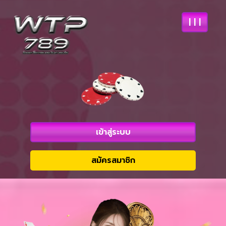
| | |
เข้าสู่ระบบ
สมัครสมาชิก